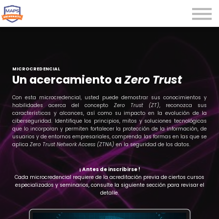
Microcredenciales
Seminarios
Webinars
Iniciar sesión
MICROCREDENCIAL
Un acercamiento a
Zero Trust
Registrarse
Con esta microcredencial, usted puede demostrar sus conocimientos y
habilidades acerca del concepto
Zero Trust (ZT)
, reconozca sus
características y alcances, así como su impacto en la evolución de la
ciberseguridad. Identifique los principios, mitos y soluciones tecnológicas
que lo incorporan y permiten fortalecer la protección de la información, de
usuarios y de entornos empresariales, comprenda las formas en las que se
aplica
Zero Trust Network Access (ZTNA)
en la seguridad de los datos.
¡ Antes de inscribirse !
Cada microcredencial requiere de la acreditación previa de ciertos cursos
especializados y seminarios, consulte la siguiente sección para revisar el
detalle.