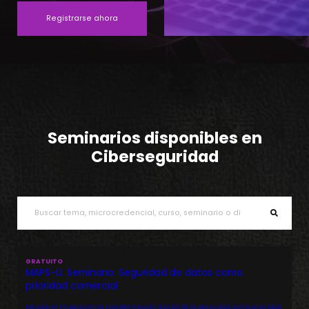
Registrarse ahora
Seminarios disponibles en
Ciberseguridad
GRATUITO
MAPS-U. Seminario. Seguridad de datos como
prioridad comercial
Estudie el impacto en la transformación digital de la seguridad como prioridad