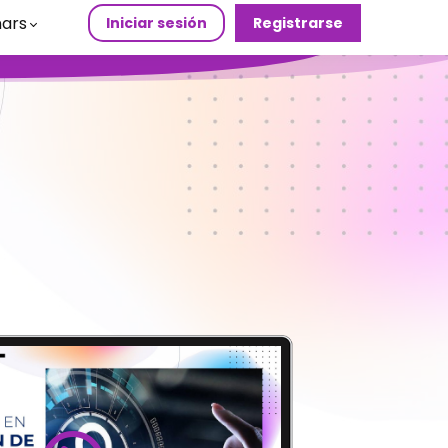
ars
Iniciar sesión
Registrarse