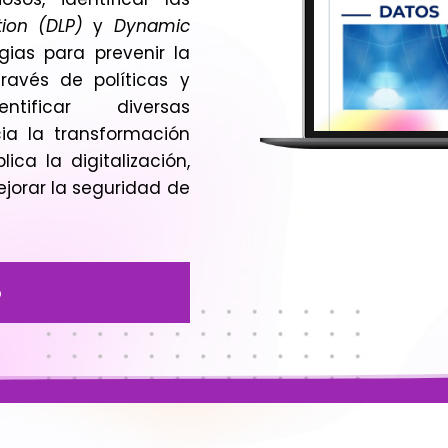
ion (DLP)
y
Dynamic
egias para prevenir la
ravés de políticas y
ificar diversas
ia la transformación
lica la digitalización,
jorar la seguridad de
o