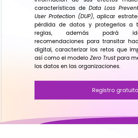
características de
Data Loss Prevent
User Protection (DUP)
, aplicar estrat
pérdida de datos y protegerlos a t
reglas, además podrá ident
recomendaciones para transitar hac
digital, caracterizar los retos que imp
así como el modelo
Zero Trust
para me
los datos en las organizaciones.
Registro gratuit