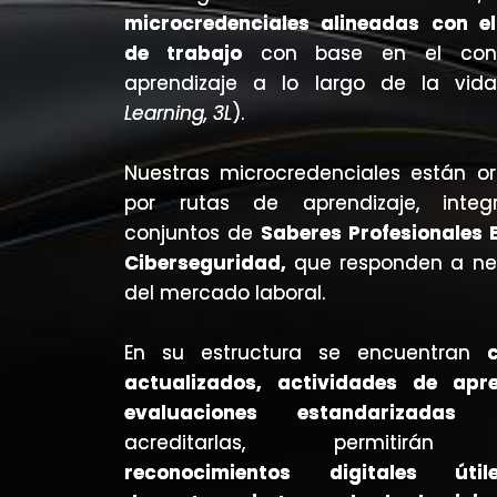
microcredenciales alineadas con e
de trabajo
con base en el con
aprendizaje a lo largo de la vid
Learning, 3L
).
Nuestras microcredenciales están o
por rutas de aprendizaje, inte
conjuntos de
Saberes Profesionales 
Ciberseguridad,
que responden a ne
del mercado laboral.
En su estructura se encuentran
actualizados, actividades de apre
evaluaciones estandarizadas
qu
acreditarlas, permitirán 
reconocimientos digitales úti