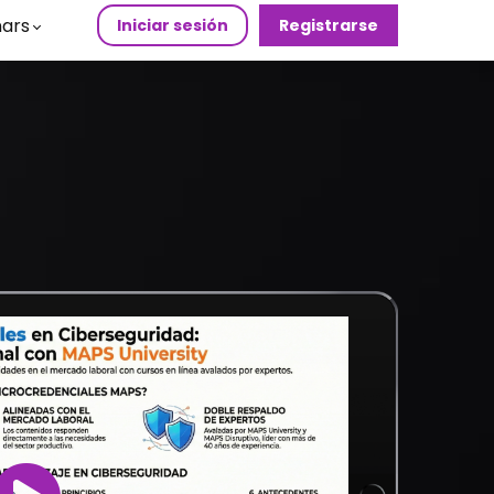
ars
Iniciar sesión
Registrarse