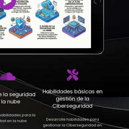
Habilidades básicas en
 la seguridad
gestión de la
 la nube
Ciberseguridad
habilidades para la
Desarrolle habilidades para
dad en la nube
gestionar la Ciberseguridad en