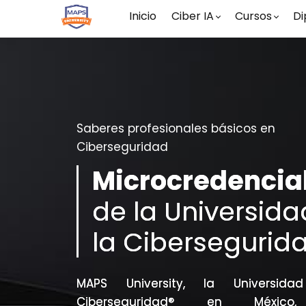
Inicio
Ciber IA
Cursos
Di
Saberes profesionales básicos en
Ciberseguridad
Microcredencia
de
la Universida
la Cibersegurid
MAPS University, la Universid
Ciberseguridad® en México