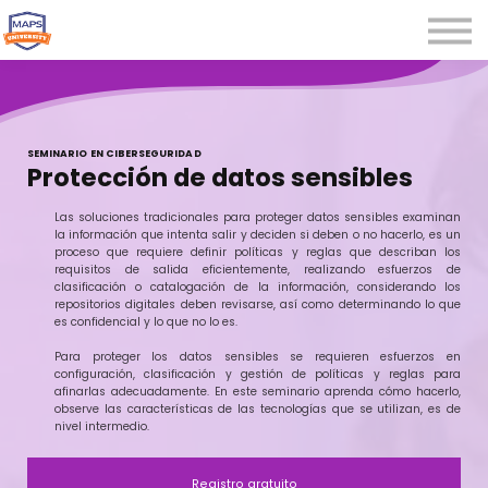
Microcredenciales
Seminarios
Webinars
Iniciar sesión
SEMINARIO EN CIBERSEGURIDAD
Protección de datos sensibles
Registrarse
Las soluciones tradicionales para proteger datos sensibles examinan
la información que intenta salir y deciden si deben o no hacerlo, es un
proceso que requiere definir políticas y reglas que describan los
requisitos de salida eficientemente, realizando esfuerzos de
clasificación o catalogación de la información, considerando los
repositorios digitales deben revisarse, así como determinando lo que
es confidencial y lo que no lo es.
Para proteger los datos sensibles se requieren esfuerzos en
configuración, clasificación y gestión de políticas y reglas para
afinarlas adecuadamente. En este seminario aprenda cómo hacerlo,
observe las características de las tecnologías que se utilizan, es de
nivel intermedio.
Registro gratuito