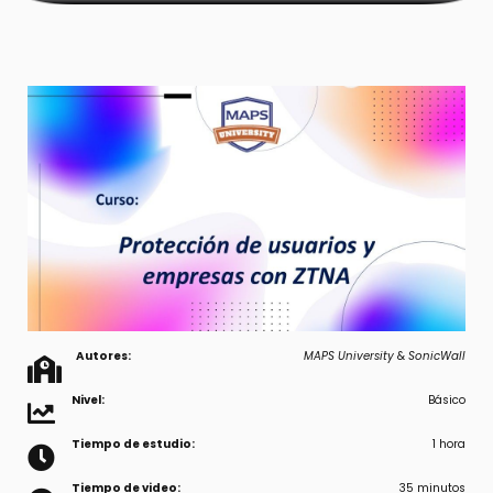
Autores:
MAPS University
&
SonicWall
Nivel:
Básico
Tiempo de estudio:
1 hora
Tiempo de video:
35 minutos