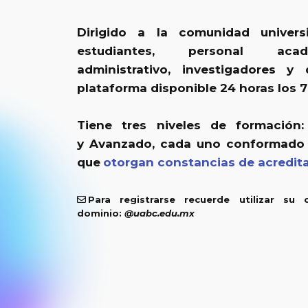
Dirigido a la comunidad univers
estudiantes, personal acad
administrativo, investigadores y
plataforma disponible 24 horas los 7
Tiene tres niveles de formación:
y Avanzado, cada uno conformado 
que
otorgan constancias de acredita
Para registrarse recuerde utilizar su c
dominio:
@uabc.edu.mx