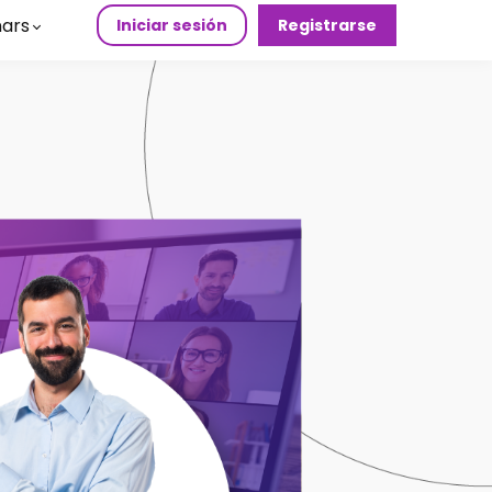
ars
Iniciar sesión
Registrarse