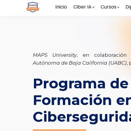
Inicio
Ciber IA
Cursos
Di
MAPS University
, en colaboració
Autónoma de Baja California (UABC)
,
Programa de
Formación e
Cibersegurid