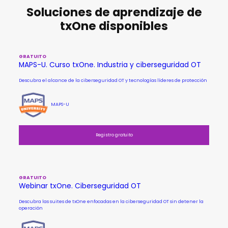
Soluciones de aprendizaje de
txOne disponibles
GRATUITO
MAPS-U. Curso txOne. Industria y ciberseguridad OT
Descubra el alcance de la ciberseguridad OT y tecnologías líderes de protección
MAPS-U
Registro gratuito
GRATUITO
Webinar txOne. Ciberseguridad OT
Descubra las suites de txOne enfocadas en la ciberseguridad OT sin detener la
operación