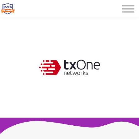
Microcredenciales
Seminarios
Webinars
Iniciar sesión
Registrarse