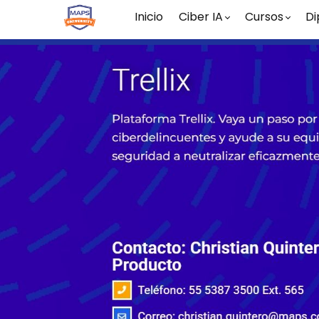
Inicio
Ciber IA
Cursos
Di