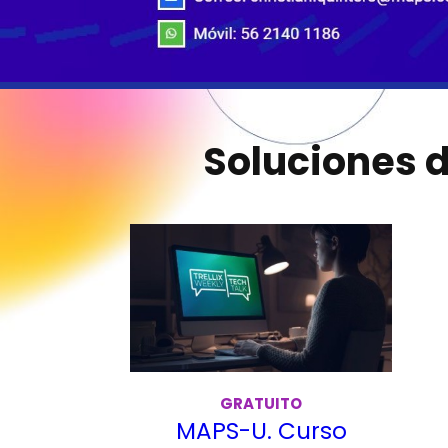
Soluciones d
GRATUITO
MAPS-U. Curso