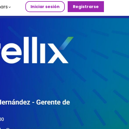
ars
Iniciar sesión
Registrarse