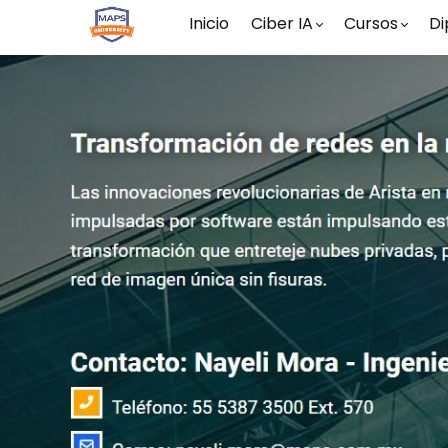
Inicio
Ciber IA
Cursos
Di