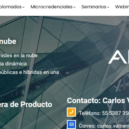
plomados
Microcredenciales
Seminarios
Webin