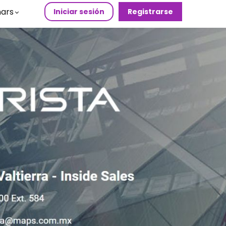
ars
Iniciar sesión
Registrarse