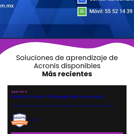
Soluciones de aprendizaje de
Acronis disponibles
Más recientes
GRATUITO
Webinar Acronis. Ciberseguridad sin excusas
Conozca la forma en la que Acronis protege su negocio de punta a punta
MAPS-U