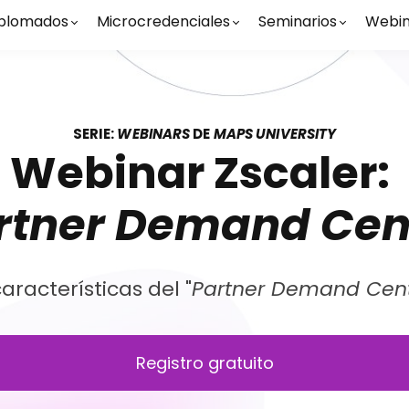
plomados
Microcredenciales
Seminarios
Webin
SERIE:
WEBINARS
DE
MAPS UNIVERSITY
Webinar Zscaler:
rtner Demand Cen
aracterísticas del "
Partner Demand Cen
Registro gratuito