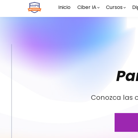
Inicio
Ciber IA
Cursos
Di
Pa
Conozca las c