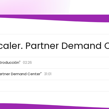
caler. Partner Demand C
ntroducción"
02:26
 Partner Demand Center"
31:01