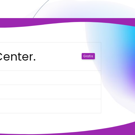
enter.
Gratis