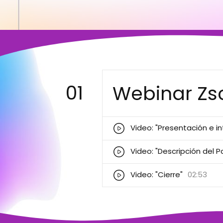
01
Webinar Zs
Video: "Presentación e i
Video: "Descripción del
Video: "Cierre"
02:53