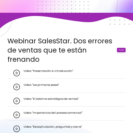
Webinar SalesStar. Dos errores
de ventas que te están
Gratis
frenando
Video: "Presentación e introducción"
Video: "Los primeros pasos"
Video: "El sistema estratégico de ventas"
Video: "Importancia del proceso comercial"
Video: "Recapitulación, preguntas y cierre"