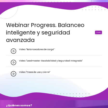
Webinar Progress. Balanceo
inteligente y seguridad
Gratis
avanzada
Video: "Balanceadores de carga"
Video: "Loadmaster: Escalabilidad y Seguridad Integrada"
Video: "Casos de uso y cierre"
¿Quiénes somos?