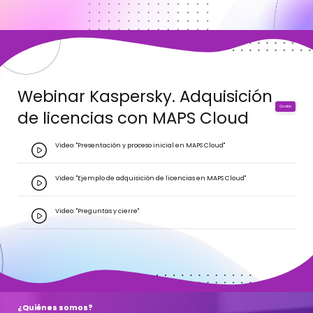
Webinar Kaspersky. Adquisición
Gratis
de licencias con MAPS Cloud
Video: "Presentación y proceso inicial en MAPS Cloud"
Video: "Ejemplo de adquisición de licencias en MAPS Cloud"
Video: "Preguntas y cierre"
¿Quiénes somos?