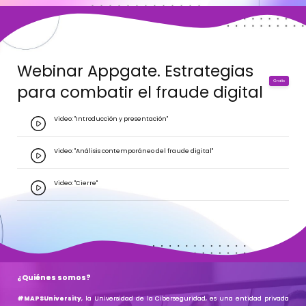
Webinar Appgate. Estrategias
Gratis
para combatir el fraude digital
Video: "Introducción y presentación"
Video: "Análisis contemporáneo del fraude digital"
Video: "Cierre"
¿Quiénes somos?
#MAPSUniversity
, la Universidad de la Ciberseguridad, es una
entidad privada