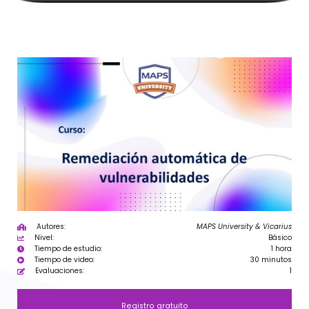
Autores:
MAPS University & Vicarius
Nivel:
Básico
Tiempo de estudio:
1 hora
Tiempo de video:
30 minutos
Evaluaciones:
1
Registro gratuito