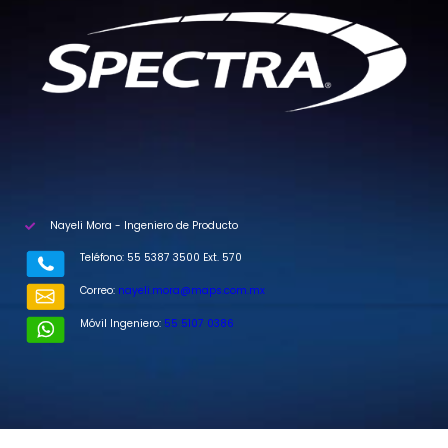
Nayeli Mora - Ingeniero de Producto
Teléfono: 55 5387 3500 Ext. 570
Correo:
nayeli.mora@maps.com.mx
Móvil Ingeniero:
55 5107 0386