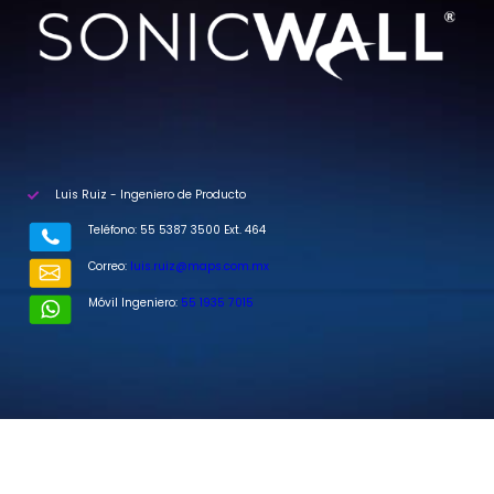
Luis Ruiz - Ingeniero de Producto
Teléfono: 55 5387 3500 Ext. 464
Correo:
luis.ruiz@maps.com.mx
Móvil Ingeniero:
55 1935 7015