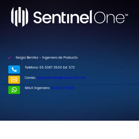
Sergio Benitez - Ingeniero de Producto
Teléfono: 55 5387 3500 Ext. 573
Correo:
sergio.benitez@maps.com.mx
Móvil Ingeniero:
55 3522 5049