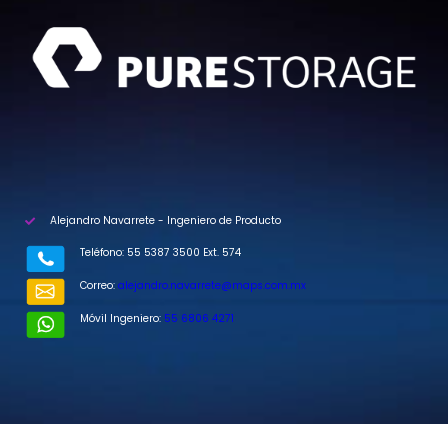
Alejandro Navarrete - Ingeniero de Producto
Teléfono: 55 5387 3500 Ext. 574
Correo:
alejandro.navarrete@maps.com.mx
Móvil Ingeniero:
55 6806 4271