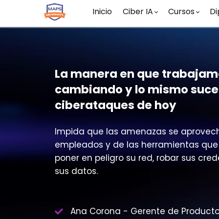
Inicio
Ciber IA
Cursos
Di
La manera en que trabajam
cambiando y lo mismo suce
ciberataques de hoy
Impida que las amenazas se aprovec
empleados y de las herramientas que e
poner en peligro su red, robar sus cre
sus datos.
Ana Corona - Gerente de Product