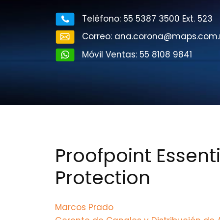
Teléfono: 55 5387 3500 Ext. 523
Correo: ana.corona@maps.com
Móvil Ventas: 55 8108 9841
Proofpoint Essent
Protection
Marcos Prado