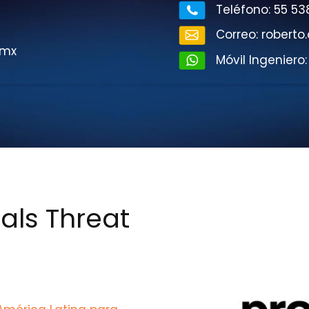
Teléfono: 55 53
Correo: rober
.mx
Móvil Ingeniero
ials Threat