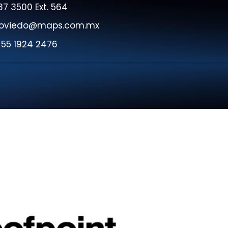
87 3500 Ext. 564
to.oviedo@maps.com.mx
: 55 1924 2476