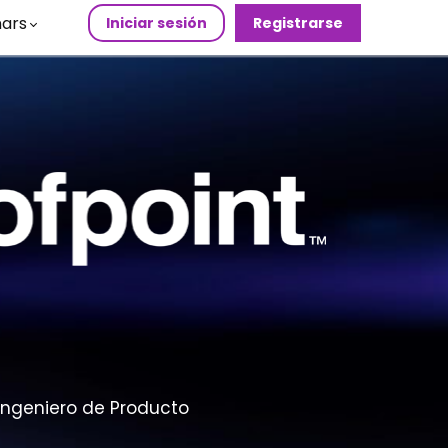
ars
Iniciar sesión
Registrarse
Ingeniero de Producto