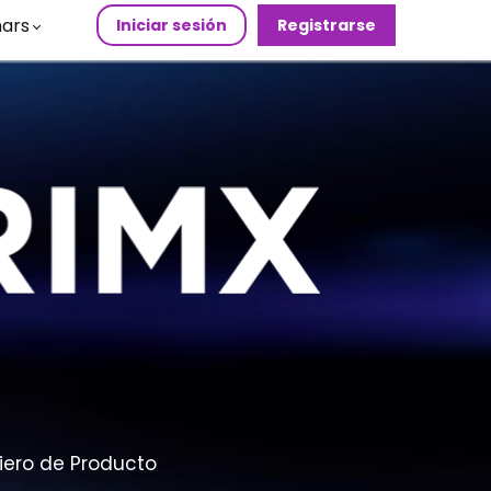
ars
Iniciar sesión
Registrarse
niero de Producto