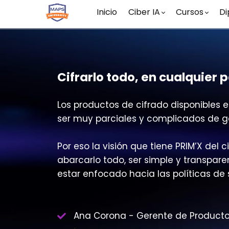
Inicio
Ciber IA
Cursos
Di
Cifrarlo todo, en cualquier 
Los productos de cifrado disponibles 
ser muy parciales y complicados de ge
Por eso la visión que tiene PRIM’X del 
abarcarlo todo, ser simple y transpar
estar enfocado hacia las políticas de
Ana Corona - Gerente de Product