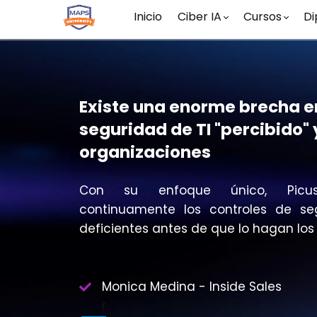
Inicio
Ciber IA
Cursos
Di
Existe una enorme brecha en
seguridad de TI "percibido" y
organizaciones
Con su enfoque único, Picus
continuamente los controles de se
deficientes antes de que lo hagan los 
Monica Medina - Inside Sales
r