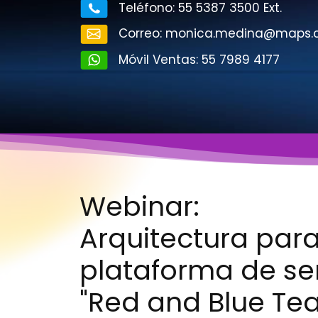
Teléfono: 55 5387 3500 Ext.
C
orreo:
monica.medina@maps.
Móvil Ventas: 55 7989 4177
Webinar:
Arquitectura para
plataforma de ser
"Red and Blue Te