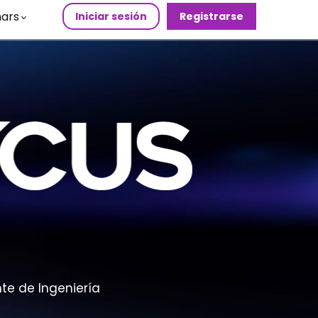
ars
Iniciar sesión
Registrarse
nte de Ingeniería