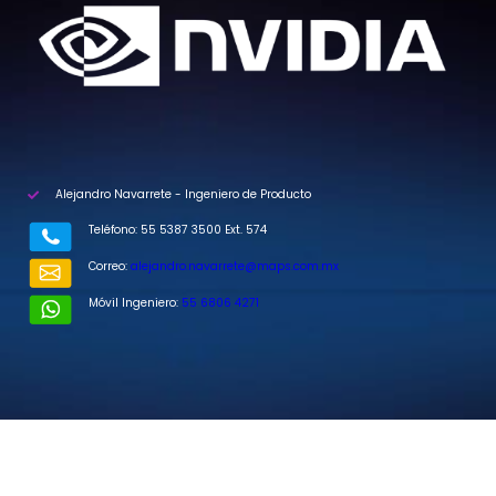
Alejandro Navarrete - Ingeniero de Producto
Teléfono: 55 5387 3500 Ext. 574
Correo:
alejandro.navarrete@maps.com.mx
Móvil Ingeniero:
55 6806 4271