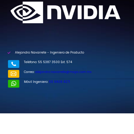
Alejandro Navarrete - Ingeniero de Producto
Teléfono: 55 5387 3500 Ext. 574
Correo:
alejandro.navarrete@maps.com.mx
Móvil Ingeniero:
55 6806 4271