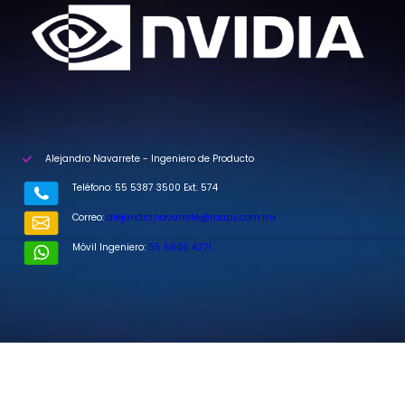
Alejandro Navarrete - Ingeniero de Producto
Teléfono: 55 5387 3500 Ext. 574
Correo:
alejandro.navarrete@maps.com.mx
Móvil Ingeniero:
55 6806 4271