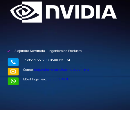
Alejandro Navarrete - Ingeniero de Producto
Teléfono: 55 5387 3500 Ext. 574
Correo:
alejandro.navarrete@maps.com.mx
Móvil Ingeniero:
55 6806 4271