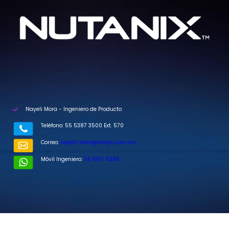
Nayeli Mora - Ingeniero de Producto
Teléfono: 55 5387 3500 Ext. 570
Correo:
nayeli.mora@maps.com.mx
Móvil Ingeniero:
55 5107 0386