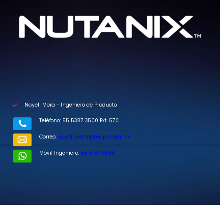
Nayeli Mora - Ingeniero de Producto
Teléfono: 55 5387 3500 Ext. 570
Correo:
nayeli.mora@maps.com.mx
Móvil Ingeniero:
55 5107 0386