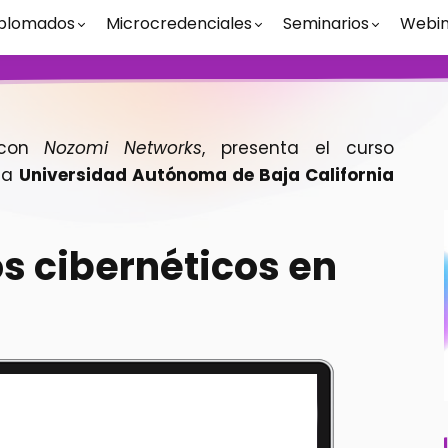
plomados
Microcredenciales
Seminarios
Webin
 con
Nozomi Networks
, presenta el curso
la
Universidad Autónoma de Baja California
os cibernéticos en