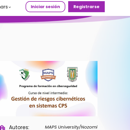
ars
Iniciar sesión
Registrarse
Autores:
MAPS University/
Nozomi