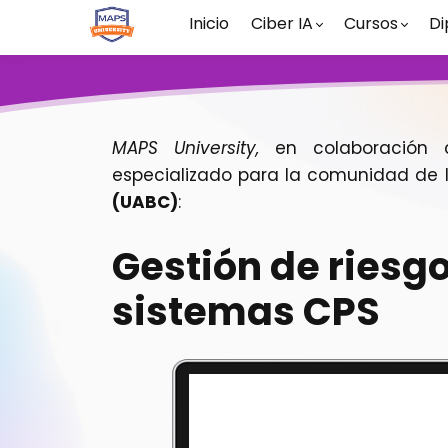
Inicio
Ciber IA
Cursos
Di
MAPS University,
en colaboración
especializado para la comunidad de 
(UABC)
:
Gestión de riesg
sistemas CPS