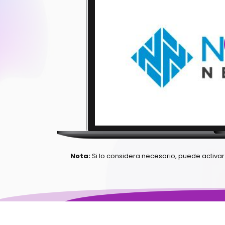
Nota:
Si lo considera necesario, puede activar