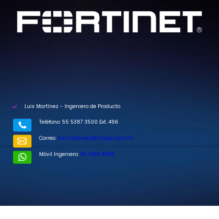
Luis Martínez - Ingeniero de Producto
Teléfono: 55 5387 3500 Ext. 496
Correo:
luis.martinez@maps.com.mx
Móvil Ingeniero:
55 6319 4088