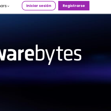
ars
Iniciar sesión
Registrarse