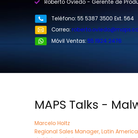
Roberto Oviedo - Gerente de Prod
Teléfono: 55 5387 3500 Ext. 564
Correo:
roberto.oviedo@maps.c
Móvil Ventas:
55 1924 2476
MAPS Talks - Mal
Marcelo Holtz
Regional Sales Manager, Latin Americ