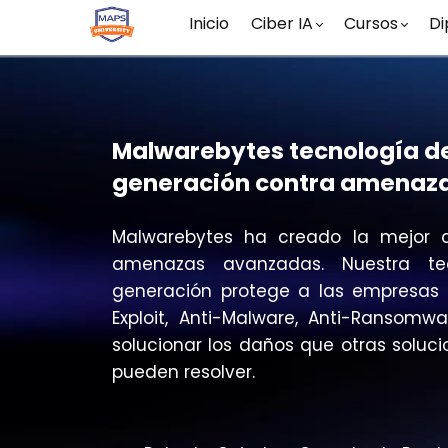
Inicio
Ciber IA
Cursos
Di
Malwarebytes tecnología de
generación contra amenaz
Malwarebytes ha creado la mejor d
amenazas avanzadas. Nuestra te
generación protege a las empresas 
Exploit, Anti-Malware, Anti-Ransomw
solucionar los daños que otras soluc
pueden resolver.