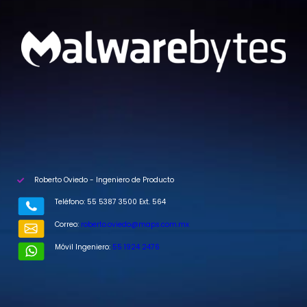
Roberto Oviedo - Ingeniero de Producto
Teléfono: 55 5387 3500 Ext. 564
Correo:
roberto.oviedo@maps.com.mx
Móvil Ingeniero:
55 1924 2476