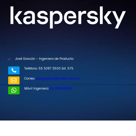
José Gascón - Ingeniero de Producto
Teléfono: 55 5387 3500 Ext. 575
Correo:
jose.gascon@maps.com.mx
Móvil Ingeniero:
55 6806 4263