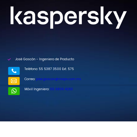
José Gascón - Ingeniero de Producto
Teléfono: 55 5387 3500 Ext. 575
Correo:
jose.gascon@maps.com.mx
Móvil Ingeniero:
55 6806 4263