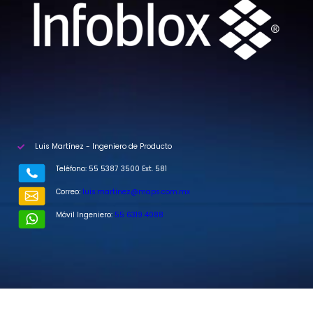
Luis Martínez - Ingeniero de Producto
Teléfono: 55 5387 3500 Ext. 581
Correo:
luis.martinez@maps.com.mx
Móvil Ingeniero:
55 6319 4088