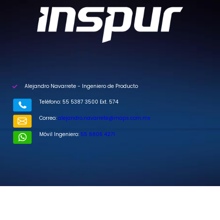
Alejandro Navarrete - Ingeniero de Producto
Teléfono: 55 5387 3500 Ext. 574
Correo:
alejandro.navarrete@maps.com.mx
Móvil Ingeniero:
55 6806 4271