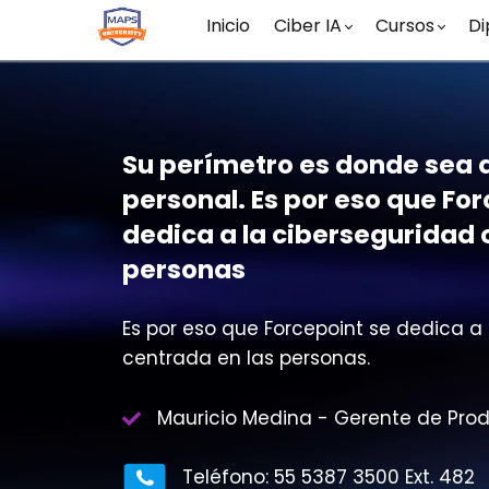
Inicio
Ciber IA
Cursos
Di
Su perímetro es donde sea 
personal. Es por eso que For
dedica a la ciberseguridad 
personas
Es por eso que Forcepoint se dedica a
centrada en las personas.
Mauricio Medina - Gerente de Pro
Teléfono: 55 5387 3500 Ext. 482