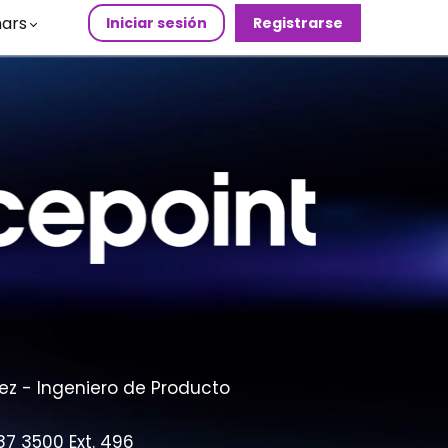
ars
Iniciar sesión
Registrarse
z - Ingeniero de Producto
87 3500 Ext. 496