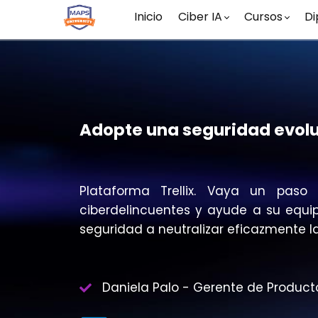
Inicio
Ciber IA
Cursos
Di
Adopte una seguridad evolu
Plataforma Trellix. Vaya un paso
ciberdelincuentes y ayude a su equi
seguridad a neutralizar eficazmente 
Daniela Palo - Gerente de Product