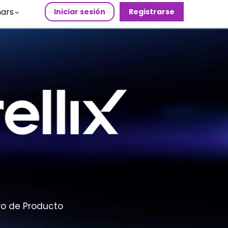
ars
Iniciar sesión
Registrarse
ero de Producto