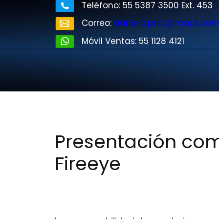
Teléfono: 55 5387 3500 Ext. 453
Correo:
daniela.palo@maps.co
Móvil Ventas: 55 1128 4121
Presentación com
Fireeye