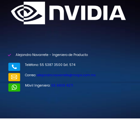
Alejandro Navarrete - Ingeniero de Producto
Teléfono: 55 5387 3500 Ext. 574
Correo:
alejandro.navarrete@maps.com.mx
Móvil Ingeniero:
55 6806 4271