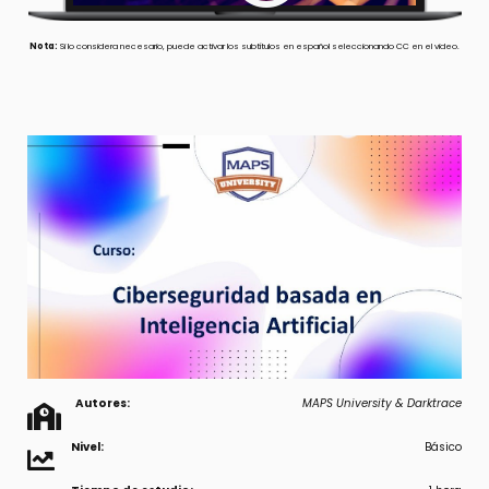
Nota:
Si lo considera necesario, puede activar los subtítulos en español seleccionando CC en el video.
Autores:
MAPS University
& Darktrace
Nivel:
Básico