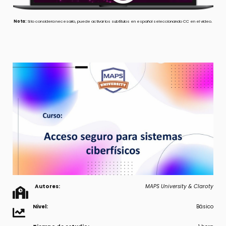
Nota:
Si lo considera necesario, puede activar los subtítulos en español seleccionando CC en el video.
Autores:
MAPS University
& Claroty
Nivel:
Básico