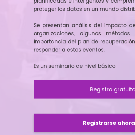
planificadas e inteligentes y compren
proteger los datos en un mundo distri
Se presentan análisis del impacto d
organizaciones, algunos métodos
importancia del plan de recuperació
responder a estos eventos.
Es un seminario de nivel básico.
Registro gratuit
Registrarse ahora