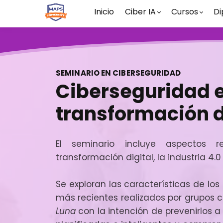
Inicio
Ciber IA
Cursos
Di
SEMINARIO EN CIBERSEGURIDAD
Ciberseguridad e
transformación d
El seminario incluye aspectos r
transformación digital, la industria 4.
Se exploran las características de lo
más recientes realizados por grupos
Luna
con la intención de prevenirlos a