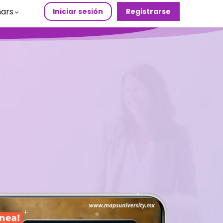
ars
Iniciar sesión
Registrarse