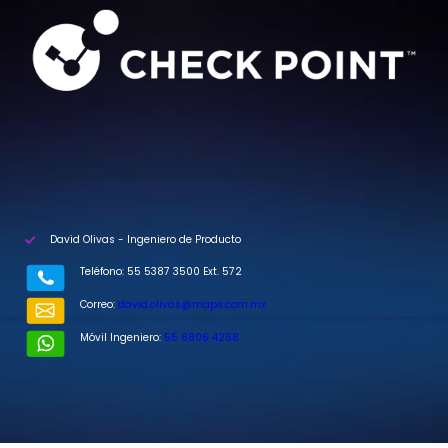
David Olivas - Ingeniero de Producto
Teléfono: 55 5387 3500 Ext. 572
Correo:
david.olivas@maps.com.mx
Móvil Ingeniero:
55 6806 4268