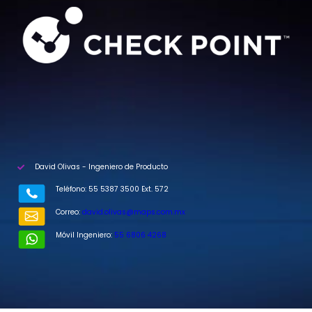
David Olivas - Ingeniero de Producto
Teléfono: 55 5387 3500 Ext. 572
Correo:
david.olivas@maps.com.mx
Móvil Ingeniero:
55 6806 4268