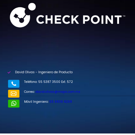
David Olivas - Ingeniero de Producto
Teléfono: 55 5387 3500 Ext. 572
Correo:
david.olivas@maps.com.mx
Móvil Ingeniero:
55 6806 4268