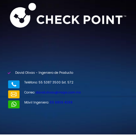
David Olivas - Ingeniero de Producto
Teléfono: 55 5387 3500 Ext. 572
Correo:
david.olivas@maps.com.mx
Móvil Ingeniero:
55 6806 4268