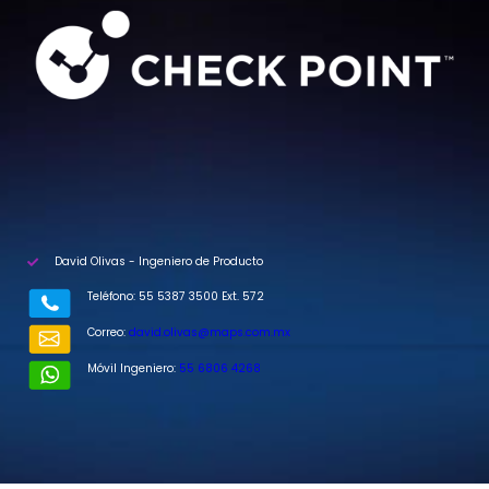
David Olivas - Ingeniero de Producto
Teléfono: 55 5387 3500 Ext. 572
Correo:
david.olivas@maps.com.mx
Móvil Ingeniero:
55 6806 4268