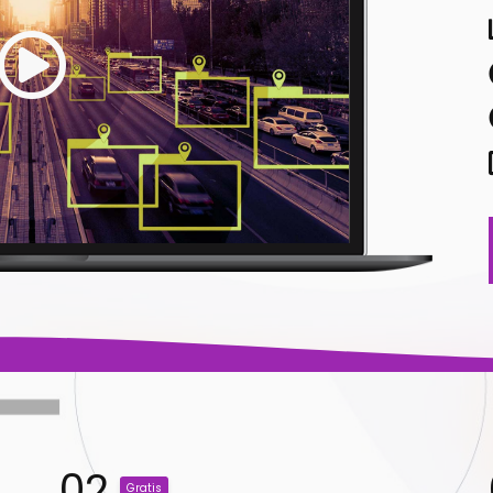
02
Gratis