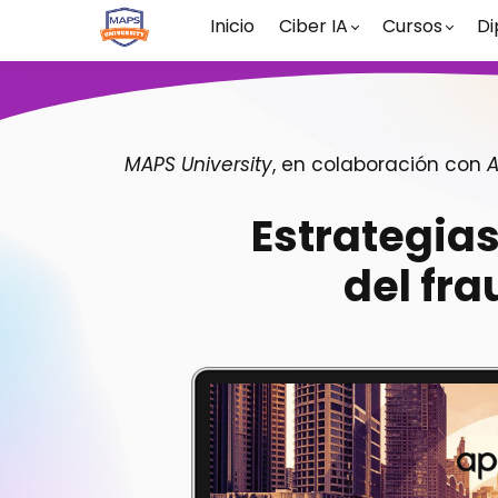
Inicio
Ciber IA
Cursos
Di
MAPS University
, en colaboración con
Estrategias
del fra