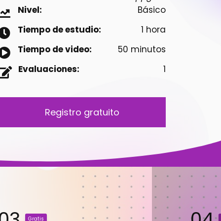
Nivel:
Básico
Tiempo de estudio:
1 hora
Tiempo de video:
50 minutos
Evaluaciones:
1
Registro gratuito
03
04
Gratis