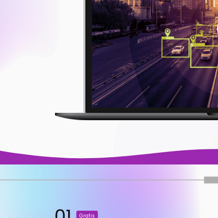
01
Gratis